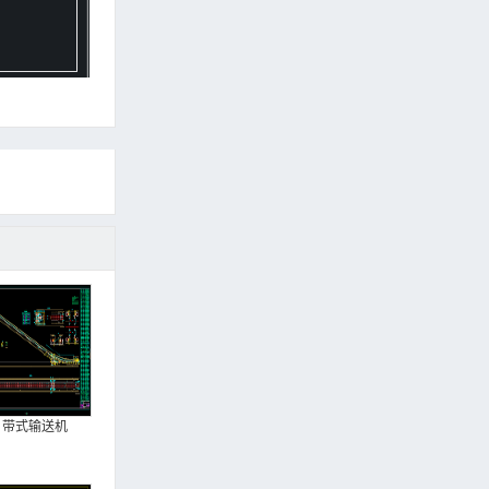
带式输送机