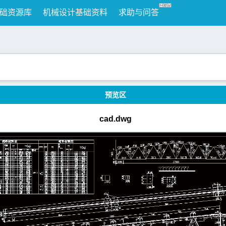
础资源库
机械设计基础资料
求助与问答
预览区
cad.dwg