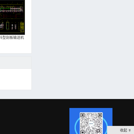
料型刮板输送机
收起