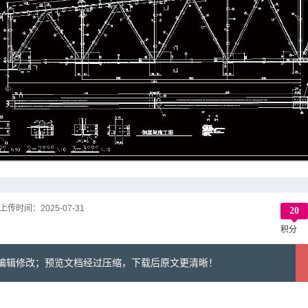
上传时间：
2025-07-31
20
积分
可编辑修改；预览文档经过压缩，下载后原文更清晰！