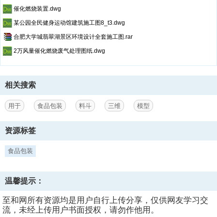
催化燃烧装置.dwg
某公园全民健身运动馆建筑施工图8_t3.dwg
合肥大学城翡翠湖景区环境设计全套施工图.rar
2万风量催化燃烧废气处理图纸.dwg
相关搜索
用于
食品包装
料斗
三维
模型
资源标签
食品包装
温馨提示：
至和网所有资源均是用户自行上传分享，仅供网友学习交
流，未经上传用户书面授权，请勿作他用。