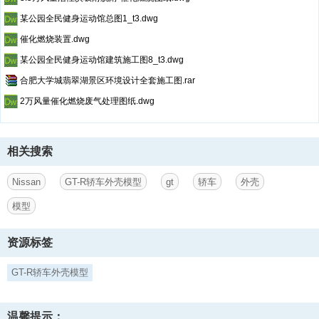
某公园全民健身运动馆总图1_t3.dwg
催化燃烧装置.dwg
某公园全民健身运动馆建筑施工图8_t3.dwg
合肥大学城翡翠湖景区环境设计全套施工图.rar
2万风量催化燃烧废气处理图纸.dwg
相关搜索
Nissan
GT-R轿车外壳模型
gt
轿车
外壳
模型
资源标签
GT-R轿车外壳模型
温馨提示：