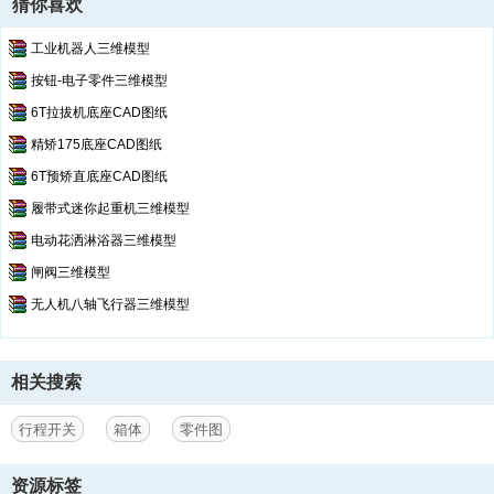
猜你喜欢
工业机器人三维模型
按钮-电子零件三维模型
6T拉拔机底座CAD图纸
精矫175底座CAD图纸
6T预矫直底座CAD图纸
履带式迷你起重机三维模型
电动花洒淋浴器三维模型
闸阀三维模型
无人机八轴飞行器三维模型
相关搜索
行程开关
箱体
零件图
资源标签