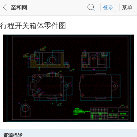
至和网
登录
菜单
行程开关箱体零件图
资源描述