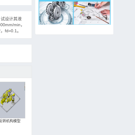
N，试设计其液
mm/min，
fd=0.1。
反转机构模型