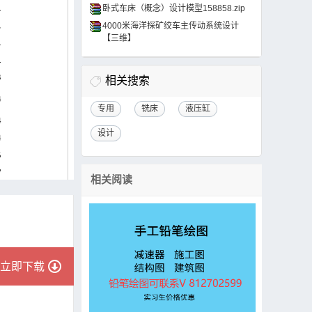
卧式车床（概念）设计模型158858.zip
4000米海洋探矿绞车主传动系统设计
【三维】
相关搜索
专用
铣床
液压缸
设计
相关阅读
立即下载