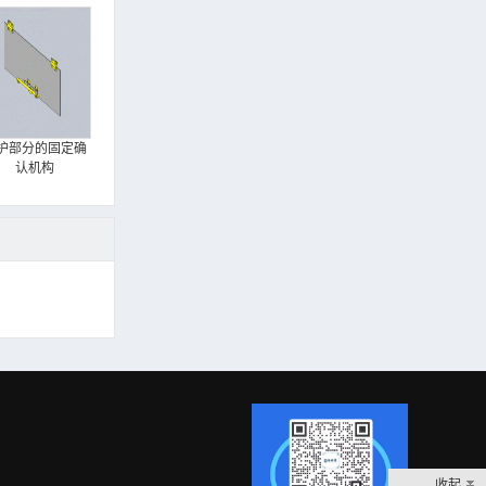
护部分的固定确
认机构
收起