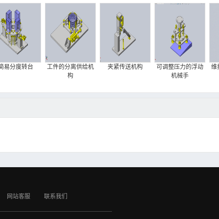
简易分度转台
工件的分离供给机
夹紧传送机构
可调整压力的浮动
维
构
机械手
网站客服
联系我们