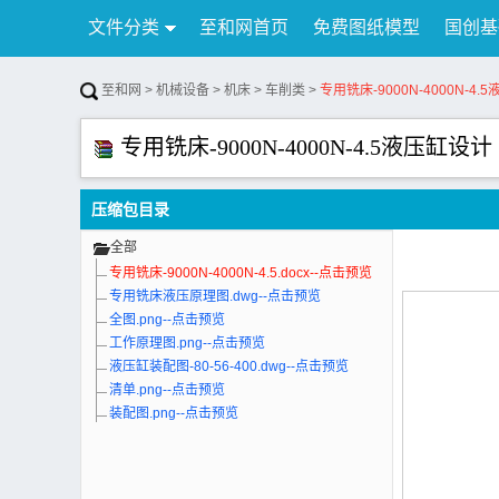
文件分类
至和网首页
免费图纸模型
国创基
行业资讯
公告
联系我们
至和网
>
机械设备
>
机床
>
车削类
>
专用铣床-9000N-4000N-4.
专用铣床-9000N-4000N-4.5液压缸设计
压缩包目录
全部
专用铣床-9000N-4000N-4.5.docx--点击预览
专用铣床液压原理图.dwg--点击预览
全图.png--点击预览
工作原理图.png--点击预览
液压缸装配图-80-56-400.dwg--点击预览
清单.png--点击预览
装配图.png--点击预览