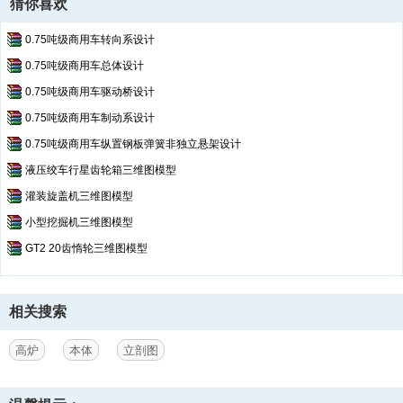
猜你喜欢
0.75吨级商用车转向系设计
0.75吨级商用车总体设计
0.75吨级商用车驱动桥设计
0.75吨级商用车制动系设计
0.75吨级商用车纵置钢板弹簧非独立悬架设计
液压绞车行星齿轮箱三维图模型
灌装旋盖机三维图模型
小型挖掘机三维图模型
GT2 20齿惰轮三维图模型
相关搜索
高炉
本体
立剖图