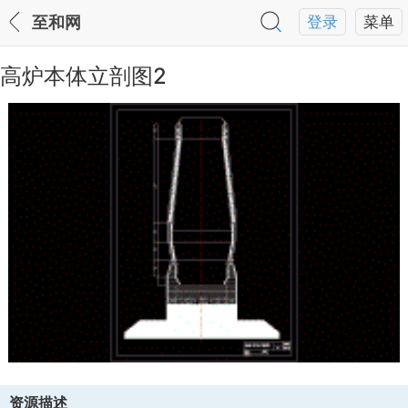
至和网
登录
菜单
高炉本体立剖图2
资源描述