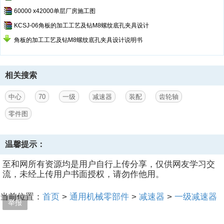
60000 x42000单层厂房施工图
KCSJ-06角板的加工工艺及钻M8螺纹底孔夹具设计
角板的加工工艺及钻M8螺纹底孔夹具设计说明书
相关搜索
中心
70
一级
减速器
装配
齿轮轴
零件图
温馨提示：
至和网所有资源均是用户自行上传分享，仅供网友学习交
流，未经上传用户书面授权，请勿作他用。
当前位置：
首页
>
通用机械零部件
>
减速器
>
一级减速器
举报