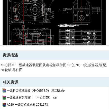
资源描述
中心距70一级减速器装配图及齿轮轴零件图,中心,70,一级,减速器,装配,
齿轮轴,零件图
相关资源
一级斜齿轮减速器（中心距71.5） 第二版.zip
一级减速器课程设计 （中心距55） .rar
A020-一级齿轮减速器 1041173