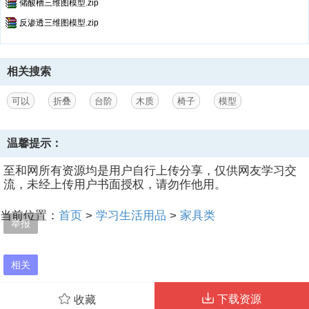
储酸槽三维图模型.zip
反渗透三维图模型.zip
相关搜索
可以
折叠
台阶
木质
椅子
模型
温馨提示：
至和网所有资源均是用户自行上传分享，仅供网友学习交
流，未经上传用户书面授权，请勿作他用。
当前位置：
首页
>
学习生活用品
>
家具类
举报
相关
下载资源
收藏