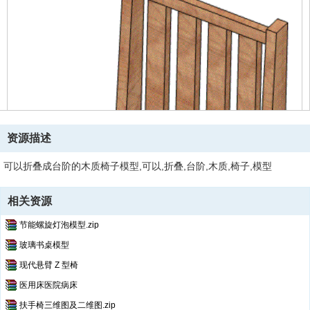
资源描述
可以折叠成台阶的木质椅子模型,可以,折叠,台阶,木质,椅子,模型
相关资源
节能螺旋灯泡模型.zip
玻璃书桌模型
现代悬臂 Z 型椅
医用床医院病床
扶手椅三维图及二维图.zip