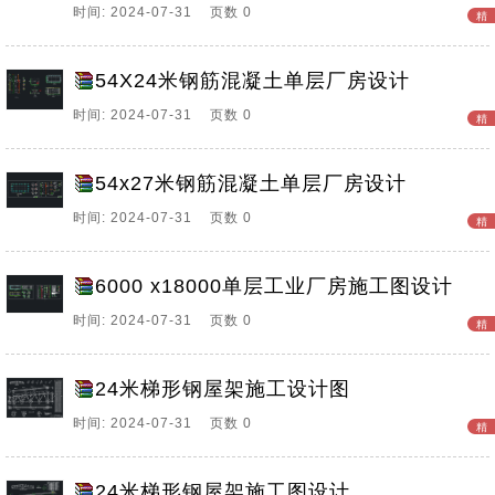
时间: 2024-07-31 页数 0
精
54X24米钢筋混凝土单层厂房设计
时间: 2024-07-31 页数 0
精
54x27米钢筋混凝土单层厂房设计
时间: 2024-07-31 页数 0
精
6000 x18000单层工业厂房施工图设计
时间: 2024-07-31 页数 0
精
24米梯形钢屋架施工设计图
时间: 2024-07-31 页数 0
精
24米梯形钢屋架施工图设计